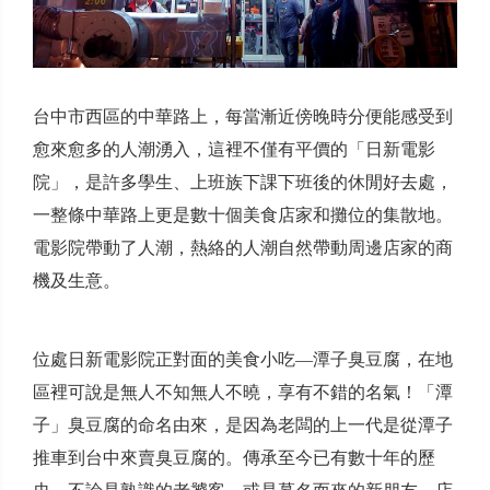
台中市西區的中華路上，每當漸近傍晚時分便能感受到
愈來愈多的人潮湧入，這裡不僅有平價的「日新電影
院」，是許多學生、上班族下課下班後的休閒好去處，
一整條中華路上更是數十個美食店家和攤位的集散地。
電影院帶動了人潮，熱絡的人潮自然帶動周邊店家的商
機及生意。
位處日新電影院正對面的美食小吃—潭子臭豆腐，在地
區裡可說是無人不知無人不曉，享有不錯的名氣！「潭
子」臭豆腐的命名由來，是因為老闆的上一代是從潭子
推車到台中來賣臭豆腐的。傳承至今已有數十年的歷