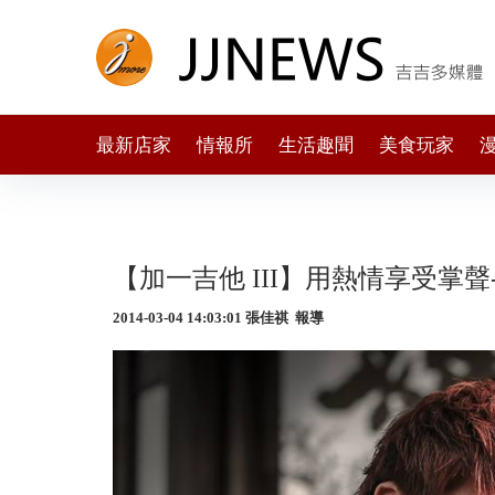
最新店家
情報所
生活趣聞
美食玩家
【加一吉他 III】用熱情享受掌聲-
2014-03-04 14:03:01 張佳祺 報導