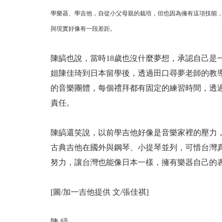
學樂器、學吉他，自從小父母親的栽培，但也因為擁有這項技能，
與現實好像有一段差距。
陳皜也說，當時18歲也沒什麼夢想，承認自己是
姐陳佳琦到日本留學後，透過田口尋夢老師的教導
的音樂團體，每個禮拜都有固定的練習時間，透
責任。
陳皜還笑說，以前學吉他好像是音樂家裡的壓力
古典吉他在國外與鋼琴、小提琴並列，可惜台灣
努力，讓台灣也能像日本一樣，擁有樂器自己的
[圖/加一吉他提供 文/張佳祺]
陳 皜