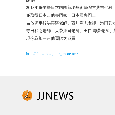
2013年畢業於日本國際新堀藝術學院古典吉他科
並取得日本吉他專門家、日本國專門士
吉他師事於洪再添老師、西川滿志老師、瀨田彰
寺田和之老師、大萩康司老師、田口 尋夢老師、
現今為加一吉他團隊之成員
http://plus-one-guitar.jjmore.net/